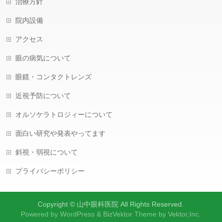
治療方針
院内設備
アクセス
眼の病気について
眼鏡・コンタクトレンズ
近視予防について
オルソケラトロジィーについて
面白い研究や発表やってます
斜視・弱視について
プライバシーポリシー
Copyright ©
山中眼科医院
All Rights Reserved.
Powered by
WordPress
&
BizVektor Theme
by
Vektor,Inc.