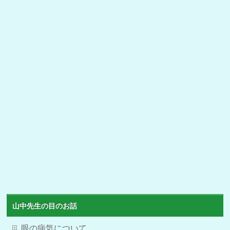
山中先生の目のお話
眼の病気について