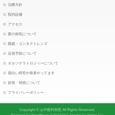
治療方針
院内設備
アクセス
眼の病気について
眼鏡・コンタクトレンズ
近視予防について
オルソケラトロジィーについて
面白い研究や発表やってます
斜視・弱視について
プライバシーポリシー
Copyright ©
山中眼科医院
All Rights Reserved.
Powered by
WordPress
&
BizVektor Theme
by
Vektor,Inc.