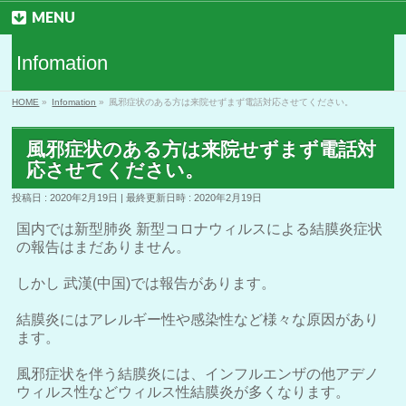
MENU
Infomation
HOME
»
Infomation
»
風邪症状のある方は来院せずまず電話対応させてください。
風邪症状のある方は来院せずまず電話対
応させてください。
投稿日 : 2020年2月19日
最終更新日時 : 2020年2月19日
国内では新型肺炎 新型コロナウィルスによる結膜炎症状
の報告はまだありません。
しかし 武漢(中国)では報告があります。
結膜炎にはアレルギー性や感染性など様々な原因があり
ます。
風邪症状を伴う結膜炎には、インフルエンザの他アデノ
ウィルス性などウィルス性結膜炎が多くなります。