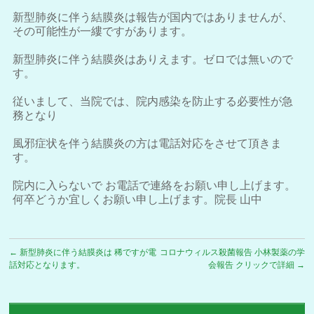
新型肺炎に伴う結膜炎は報告が国内ではありませんが、
その可能性が一縷ですがあります。
新型肺炎に伴う結膜炎はありえます。ゼロでは無いので
す。
従いまして、当院では、院内感染を防止する必要性が急
務となり
風邪症状を伴う結膜炎の方は電話対応をさせて頂きま
す。
院内に入らないで お電話で連絡をお願い申し上げます。
何卒どうか宜しくお願い申し上げます。院長 山中
←
新型肺炎に伴う結膜炎は 稀ですが電
コロナウィルス殺菌報告 小林製薬の学
話対応となります。
会報告 クリックで詳細
→