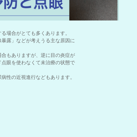
する場合がとても多くあります。
線暴露」などが考えうる主な原因に
場合もありますが、逆に目の炎症が
ド点眼を使わなくて未治療の状態で
。
尿病性の近視進行などもあります。