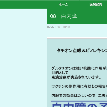
ホーム
医院案内
08 白内障
HOME
»
08 白内障