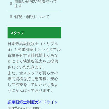
面白い研究や発表やって
ます
斜視・弱視について
スタッフ
日本最高級眼鏡士（トリプル
S）と視能訓練士というダブル
資格を有する眼鏡博士があな
たにより快適な視力をご提供
させていただきます。
また、全スタッフが何らかの
専門資格を持ち患者様に安心
して治療をしていただけるよ
うにがんばっております。
認定眼鏡士制度ガイドライン
http://www.megane-