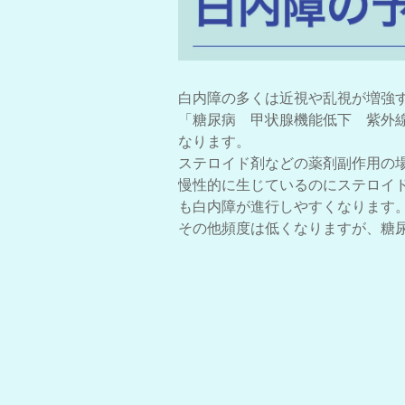
白内障の多くは近視や乱視が増強
「糖尿病 甲状腺機能低下 紫外
なります。
ステロイド剤などの薬剤副作用の
慢性的に生じているのにステロイ
も白内障が進行しやすくなります
その他頻度は低くなりますが、糖