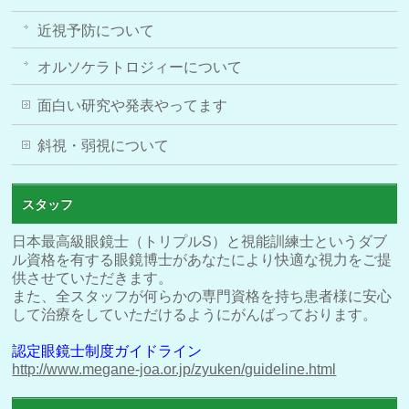
近視予防について
オルソケラトロジィーについて
面白い研究や発表やってます
斜視・弱視について
スタッフ
日本最高級眼鏡士（トリプルS）と視能訓練士というダブ
ル資格を有する眼鏡博士があなたにより快適な視力をご提
供させていただきます。
また、全スタッフが何らかの専門資格を持ち患者様に安心
して治療をしていただけるようにがんばっております。
認定眼鏡士制度ガイドライン
http://www.megane-joa.or.jp/zyuken/guideline.html