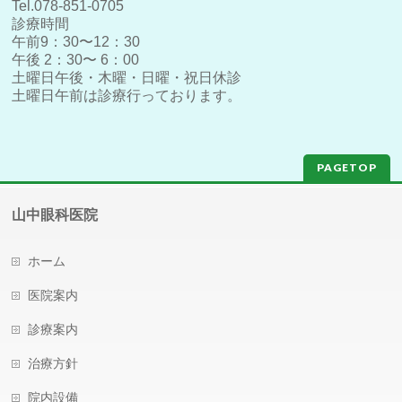
Tel.078-851-0705
診療時間
午前9：30〜12：30
午後 2：30〜 6：00
土曜日午後・木曜・日曜・祝日休診
土曜日午前は診療行っております。
PAGETOP
山中眼科医院
ホーム
医院案内
診療案内
治療方針
院内設備