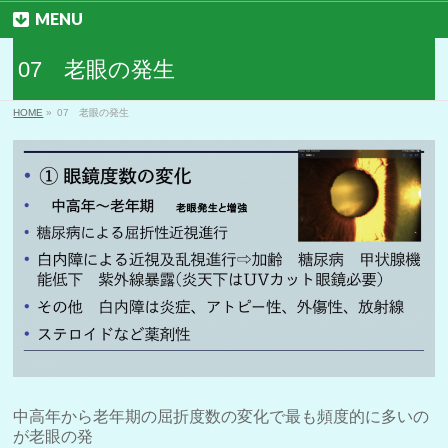
MENU
07 老眼の発生
HOME
»
07 老眼の発生
中高年から老年期の屈折度数の変化で最も頻度的に多いの
が老眼の発