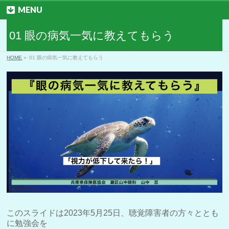
MENU
01 眼の病気一気に教えてもらう
HOME
»
01 眼の病気一気に教えてもらう
このスライドは2023年5月25日、聴覚障害者の方々ととも
に勉強会を